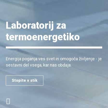
Laboratorij za
termoenergetiko
Energija poganja ves svet in omogoča življenje - je
sestavni del vsega, kar nas obdaja.
Stopite v stik